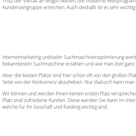
Trotz der Vielfalt an Möglichkeiten, die moderne Webprogramm
Kundenzielgruppe erreichen. Auch deshalb ist es sehr wichti
Internetmarketing und/oder Suchmaschinenoptimierung werden 
bekanntesten Suchmaschine erzählen und wie man dort ganz 
Aber die besten Plätze sind hier schon oft von den großen Pla
Seite von der Konkurrenz abzuheben. Nur dadurch kann man s
Wir können und werden Ihnen keinen ersten Platz versprechen.
Platz sind zufriedene Kunden. Diese werden Sie dann im Inter
welche für Ihr Geschäft und Ranking wichtig sind.