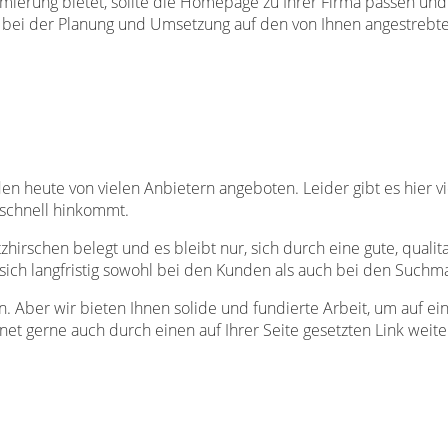
ierung bietet, sollte die Homepage zu Ihrer Firma passen und 
g bei der Planung und Umsetzung auf den von Ihnen angestrebt
heute von vielen Anbietern angeboten. Leider gibt es hier vie
schnell hinkommt.
tzhirschen belegt und es bleibt nur, sich durch eine gute, qua
ich langfristig sowohl bei den Kunden als auch bei den Such
 Aber wir bieten Ihnen solide und fundierte Arbeit, um auf eine
net gerne auch durch einen auf Ihrer Seite gesetzten Link wei