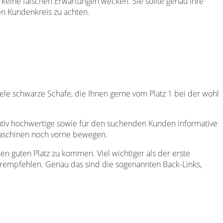
keine falschen Erwartungen wecken. Sie sollte genau Ihre
en Kundenkreis zu achten.
le schwarze Schafe, die Ihnen gerne vom Platz 1 bei der wohl
litativ hochwertige sowie für den suchenden Kunden informative
maschinen noch vorne bewegen.
n guten Platz zu kommen. Viel wichtiger als der erste
terempfehlen. Genau das sind die sogenannten Back-Links,