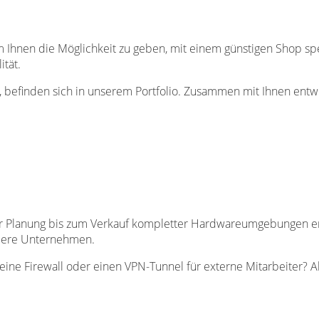
Ihnen die Möglichkeit zu geben, mit einem günstigen Shop spe
tät.
n, befinden sich in unserem Portfolio. Zusammen mit Ihnen ent
der Planung bis zum Verkauf kompletter Hardwareumgebungen er
tlere Unternehmen.
 eine Firewall oder einen VPN-Tunnel für externe Mitarbeiter? A