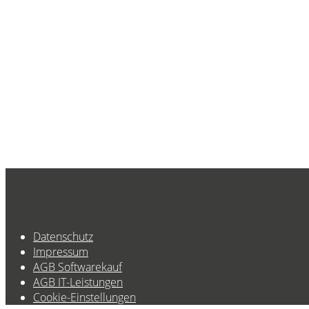
Datenschutz
Impressum
AGB Softwarekauf
AGB IT-Leistungen
Cookie-Einstellungen