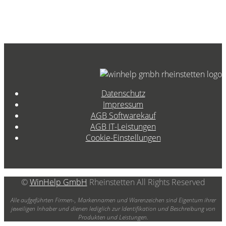
Datenschutz
Impressum
AGB Softwarekauf
AGB IT-Leistungen
Cookie-Einstellungen
©
WinHelp GmbH
Rheinstetten All Rights Reserved
Alle aufgeführten Firmen-, Markennamen und Warenzeichen sind Eigentum ihrer
jeweiligen Inhaber und dienen lediglich zur Identifikation und Beschreibung von
Produkten und Leistungen.