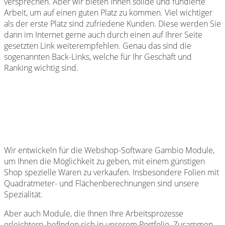
versprechen. Aber wir bieten Ihnen solide und fundierte
Arbeit, um auf einen guten Platz zu kommen. Viel wichtiger
als der erste Platz sind zufriedene Kunden. Diese werden Sie
dann im Internet gerne auch durch einen auf Ihrer Seite
gesetzten Link weiterempfehlen. Genau das sind die
sogenannten Back-Links, welche für Ihr Geschäft und
Ranking wichtig sind.
Wir entwickeln für die Webshop-Software Gambio Module,
um Ihnen die Möglichkeit zu geben, mit einem günstigen
Shop spezielle Waren zu verkaufen. Insbesondere Folien mit
Quadratmeter- und Flächenberechnungen sind unsere
Spezialität.
Aber auch Module, die Ihnen Ihre Arbeitsprozesse
erleichtern, befinden sich in unserem Portfolio. Zusammen